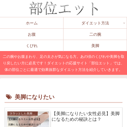
ホーム
ダイエット方法
お腹
二の腕
くびれ
美脚
二の腕やお腹まわり、足の太さが気になる方。あの頃のくびれや美脚を取
り戻したい方に必見です！ダイエットの応援サイト「部位エット」では、
体の部位ごとに最適で効果抜群なダイエット方法を紹介していきます。
美脚になりたい
【美脚になりたい女性必見】美脚
スラッとした美脚になれる！脚やせダイエットの方法を解説！
になるための秘訣とは？