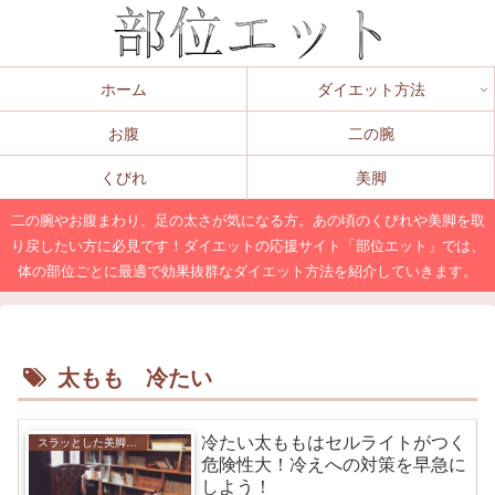
ホーム
ダイエット方法
お腹
二の腕
くびれ
美脚
二の腕やお腹まわり、足の太さが気になる方。あの頃のくびれや美脚を取
り戻したい方に必見です！ダイエットの応援サイト「部位エット」では、
体の部位ごとに最適で効果抜群なダイエット方法を紹介していきます。
太もも 冷たい
冷たい太ももはセルライトがつく
スラッとした美脚になれる！脚やせダイエットの方法を解説！
危険性大！冷えへの対策を早急に
しよう！