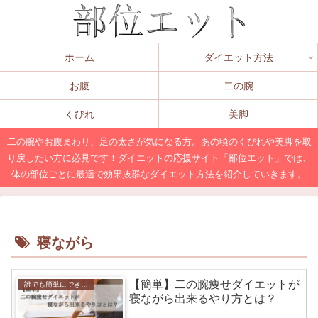
ホーム
ダイエット方法
お腹
二の腕
くびれ
美脚
二の腕やお腹まわり、足の太さが気になる方。あの頃のくびれや美脚を取
り戻したい方に必見です！ダイエットの応援サイト「部位エット」では、
体の部位ごとに最適で効果抜群なダイエット方法を紹介していきます。
寝ながら
【簡単】二の腕痩せダイエットが
誰でも簡単にできる！効果的な二の腕のダイエット方法とは？
寝ながら出来るやり方とは？