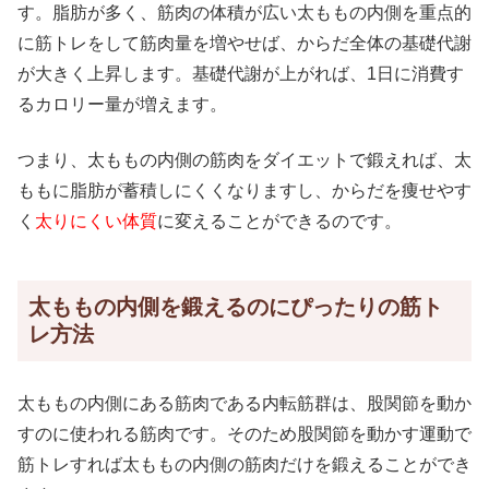
す。脂肪が多く、筋肉の体積が広い太ももの内側を重点的
に筋トレをして筋肉量を増やせば、からだ全体の基礎代謝
が大きく上昇します。基礎代謝が上がれば、1日に消費す
るカロリー量が増えます。
つまり、太ももの内側の筋肉をダイエットで鍛えれば、太
ももに脂肪が蓄積しにくくなりますし、からだを痩せやす
く
太りにくい体質
に変えることができるのです。
太ももの内側を鍛えるのにぴったりの筋ト
レ方法
太ももの内側にある筋肉である内転筋群は、股関節を動か
すのに使われる筋肉です。そのため股関節を動かす運動で
筋トレすれば太ももの内側の筋肉だけを鍛えることができ