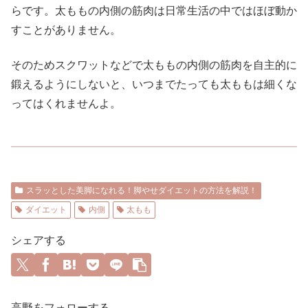
らです。太ももの内側の筋肉は日常生活の中ではほぼ動か
すことがありません。
そのためスクワットなどで太ももの内側の筋肉を自主的に
鍛えるようにしないと、いつまでたっても太ももは細くな
ってはくれませんよ。
スラッとした美脚になれる！脚やせダイエットの方法を解説！
ダイエット
内側
太もも
シェアする
高野をフォローする