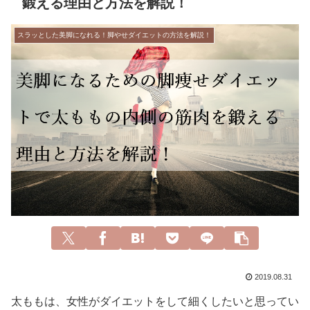
鍛える理由と方法を解説！
スラッとした美脚になれる！脚やせダイエットの方法を解説！
2019.08.31
太ももは、女性がダイエットをして細くしたいと思ってい