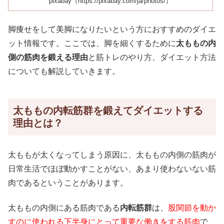
pixabay（https://pixabay.com/ja/photos/）
脚痩せをして美脚になりたいという方におすすめのダイエ
ット情報です。ここでは、脚を細くするために
太ももの内
側の筋肉を鍛える理由
と筋トレのやり方、ダイエット方法
についても解説していきます。
太ももの内転筋群を鍛えてダイエットする
理由とは？
太ももが太くなってしまう原因に、太ももの内側の筋肉が
日常生活でほぼ動かすことがない、あまり使わないない筋
肉であるということがあります。
太ももの内側にある筋肉である
内転筋群
は、
股関節を動か
すのに使われる下半身にとって重要な働きをする筋肉
で