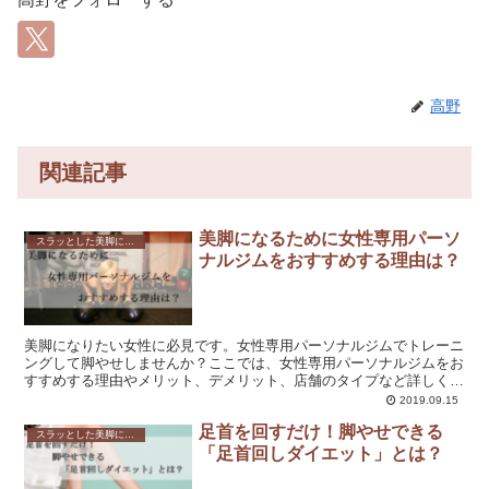
高野
関連記事
美脚になるために女性専用パーソ
スラッとした美脚になれる！脚やせダイエットの方法を解説！
ナルジムをおすすめする理由は？
美脚になりたい女性に必見です。女性専用パーソナルジムでトレーニ
ングして脚やせしませんか？ここでは、女性専用パーソナルジムをお
すすめする理由やメリット、デメリット、店舗のタイプなど詳しく解
説していきます。
2019.09.15
足首を回すだけ！脚やせできる
スラッとした美脚になれる！脚やせダイエットの方法を解説！
「足首回しダイエット」とは？