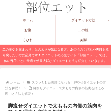
ホーム
ダイエット方法
お腹
二の腕
くびれ
美脚
二の腕やお腹まわり、足の太さが気になる方。あの頃のくびれや美脚を取
り戻したい方に必見です！ダイエットの応援サイト「部位エット」では、
体の部位ごとに最適で効果抜群なダイエット方法を紹介していきます。
ホーム
スラッとした美脚になれる！脚やせダイエットの方
法を解説！
脚痩せダイエットで太ももの内側の筋肉を鍛える
理由と方法を解説！
脚痩せダイエットで太ももの内側の筋肉を