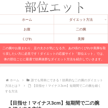
ホーム
ダイエット方法
お腹
二の腕
くびれ
美脚
二の腕やお腹まわり、足の太さが気になる方。あの頃のくびれや美脚を取
り戻したい方に必見です！ダイエットの応援サイト「部位エット」では、
体の部位ごとに最適で効果抜群なダイエット方法を紹介していきます。
ホーム
誰でも簡単にできる！効果的な二の腕のダイエット
方法とは？
【目指せ！マイナス3cm】短期間で二の腕を細く
する方法
【目指せ！マイナス3cm】短期間で二の腕