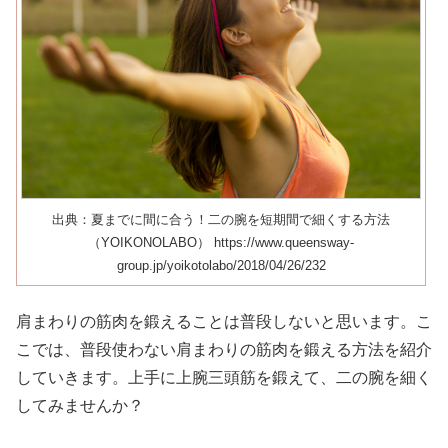
出典：夏までに間に合う！二の腕を短期間で細くする方法
（YOIKONOLABO） https://www.queensway-
group.jp/yoikotolabo/2018/04/26/232
肩まわりの筋肉を鍛えることは普段しないと思います。こ
こでは、普段使わない肩まわりの筋肉を鍛える方法を紹介
していきます。上手に上腕三頭筋を鍛えて、二の腕を細く
してみませんか？