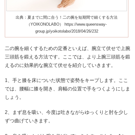
出典：夏までに間に合う！二の腕を短期間で細くする方法
（YOIKONOLABO） https://www.queensway-
group.jp/yoikotolabo/2018/04/26/232
二の腕を細くするための定番といえば、腕立て伏せで上腕
三頭筋を鍛える方法です。ここでは、より上腕三頭筋を鍛
えるのに効果的な腕立て伏せを紹介していきます。
1、手と膝を床についた状態で姿勢をキープします。ここ
では、腰幅に膝を開き、肩幅の位置で手をつくようにしま
しょう。
2、まず息を吸い、今度は吐きながらゆっくりと肘を少し
ずつ曲げていきます。