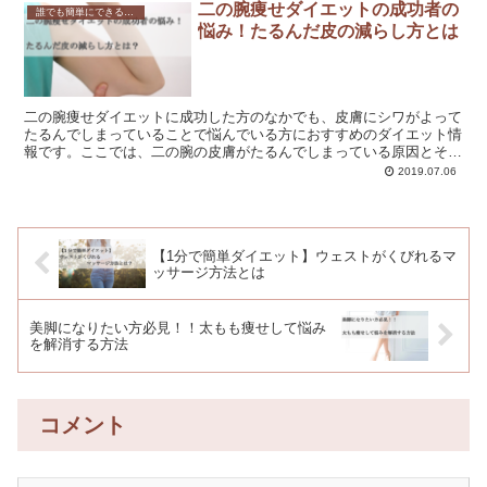
二の腕痩せダイエットの成功者の
誰でも簡単にできる！効果的な二の腕のダイエット方法とは？
悩み！たるんだ皮の減らし方とは
二の腕痩せダイエットに成功した方のなかでも、皮膚にシワがよって
たるんでしまっていることで悩んでいる方におすすめのダイエット情
報です。ここでは、二の腕の皮膚がたるんでしまっている原因とその
改善方法について解説しています。
2019.07.06
【1分で簡単ダイエット】ウェストがくびれるマ
ッサージ方法とは
美脚になりたい方必見！！太もも痩せして悩み
を解消する方法
コメント