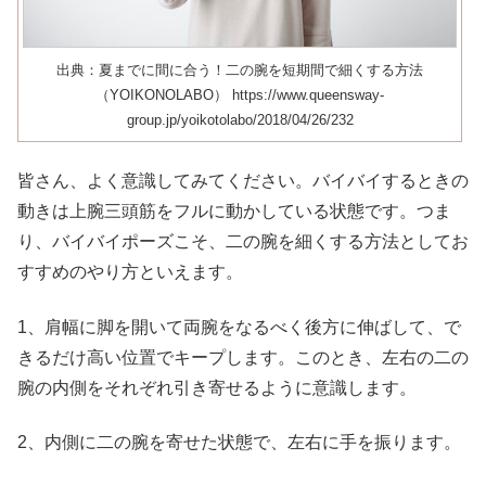
出典：夏までに間に合う！二の腕を短期間で細くする方法
（YOIKONOLABO） https://www.queensway-
group.jp/yoikotolabo/2018/04/26/232
皆さん、よく意識してみてください。バイバイするときの
動きは上腕三頭筋をフルに動かしている状態です。つま
り、バイバイポーズこそ、二の腕を細くする方法としてお
すすめのやり方といえます。
1、肩幅に脚を開いて両腕をなるべく後方に伸ばして、で
きるだけ高い位置でキープします。このとき、左右の二の
腕の内側をそれぞれ引き寄せるように意識します。
2、内側に二の腕を寄せた状態で、左右に手を振ります。