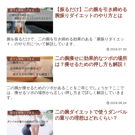
【振るだけ】二の腕を引き締める
誰でも簡単にできる！効果的な二の腕のダイエット方法とは？
腕振りダイエットのやり方とは
腕を振るだけで、二の腕を引き締める効果のある「腕振りダイエッ
ト」のやり方について解説しています。
2019.07.30
二の腕痩せに効果的なツボの場所
誰でも簡単にできる！効果的な二の腕のダイエット方法とは？
は？痩せるための押し方も解説！
二の腕が痩せるためのツボがあることをご存じでしょうか？ここで
は、痩せるツボの場所から正しい押し方まで詳しく解説していきま
す。
2019.08.24
二の腕ダイエットで使うダンベル
誰でも簡単にできる！効果的な二の腕のダイエット方法とは？
の重りの理想はどれくらい？