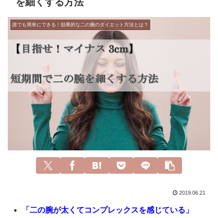
を細くする方法
誰でも簡単にできる！効果的な二の腕のダイエット方法とは？
2019.06.21
「二の腕が太くてコンプレックスを感じている」