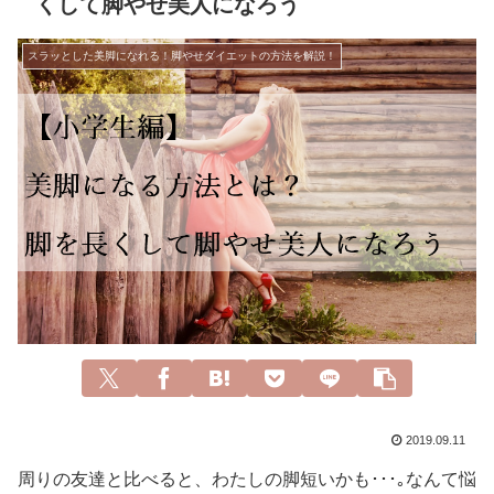
くして脚やせ美人になろう
スラッとした美脚になれる！脚やせダイエットの方法を解説！
2019.09.11
周りの友達と比べると、わたしの脚短いかも･･･｡なんて悩