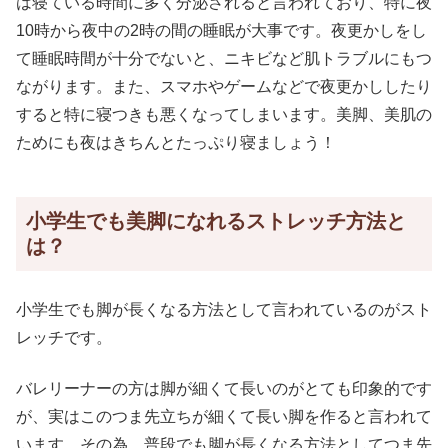
は寝ている時間に多く分泌されると言われており、特に夜
10時から夜中の2時の間の睡眠が大事です。夜更かしをし
て睡眠時間が十分でないと、ニキビなど肌トラブルにもつ
ながります。また、スマホやゲームなどで夜更かししたり
すると特に寝つきも悪くなってしまいます。美脚、美肌の
ためにも夜はきちんとたっぷり寝ましょう！
小学生でも美脚になれるストレッチ方法と
は？
小学生でも脚が長くなる方法として言われているのがスト
レッチです。
バレリーナーの方は脚が細くて長いのがとても印象的です
が、実はこのつま先立ちが細くて長い脚を作ると言われて
います。その為、普段でも脚が長くなる方法としてつま先