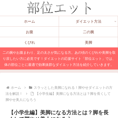
ホーム
ダイエット方法
お腹
二の腕
くびれ
美脚
二の腕やお腹まわり、足の太さが気になる方。あの頃のくびれや美脚を取
り戻したい方に必見です！ダイエットの応援サイト「部位エット」では、
体の部位ごとに最適で効果抜群なダイエット方法を紹介していきます。
ホーム
スラッとした美脚になれる！脚やせダイエットの方
法を解説！
【小学生編】美脚になる方法とは？脚を長くして
脚やせ美人になろう
【小学生編】美脚になる方法とは？脚を長