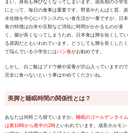
まい、身長も伸びなくなってしまいます。成長期の小学生
にとって、毎日の食事は重要です。野菜やたんぱく質、炭
水化物を中心にバランスのいい食生活が一番ですが、日本
食の特徴は白米や豆類など消化に時間がかかるものが多
く、腸が長くなってしまうため、日本食は脚を短くしてい
る原因だともいわれています。どうしても脚を長くしたく
て悩んでいる小学生には
パン食
がお勧めです。
しかし、白ご飯はブドウ糖や栄養が沢山入っていますので
完全に食べないという事はやめてくださいね。
美脚と睡眠時間の関係性とは？
あなたは何時ごろ寝ていますか。
睡眠のゴールデンタイム
は夜10時から夜中の2時
といわれています。成長ホルモン