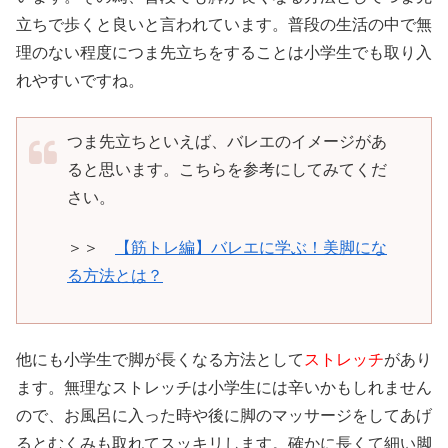
立ちで歩くと良いと言われています。普段の生活の中で無
理のない程度につま先立ちをすることは小学生でも取り入
れやすいですね。
つま先立ちといえば、バレエのイメージがあ
ると思います。こちらを参考にしてみてくだ
さい。
＞＞
【筋トレ編】バレエに学ぶ！美脚にな
る方法とは？
他にも小学生で脚が長くなる方法として
ストレッチ
があり
ます。無理なストレッチは小学生には辛いかもしれません
ので、お風呂に入った時や後に脚のマッサージをしてあげ
るとむくみも取れてスッキリします。確かに長くて細い脚