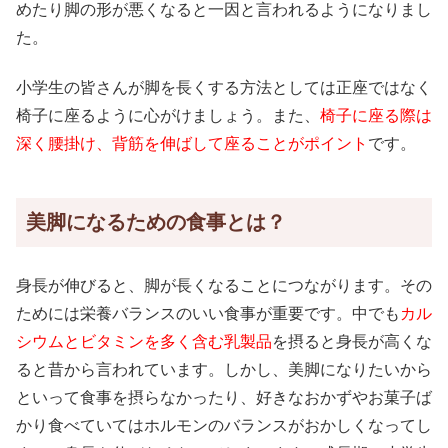
めたり脚の形が悪くなると一因と言われるようになりまし
た。
小学生の皆さんが脚を長くする方法としては正座ではなく
椅子に座るように心がけましょう。また、
椅子に座る際は
深く腰掛け、背筋を伸ばして座ることがポイント
です。
美脚になるための食事とは？
身長が伸びると、脚が長くなることにつながります。その
ためには栄養バランスのいい食事が重要です。中でも
カル
シウムとビタミンを多く含む乳製品
を摂ると身長が高くな
ると昔から言われています。しかし、美脚になりたいから
といって食事を摂らなかったり、好きなおかずやお菓子ば
かり食べていてはホルモンのバランスがおかしくなってし