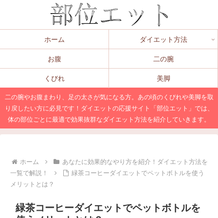
ホーム
ダイエット方法
お腹
二の腕
くびれ
美脚
二の腕やお腹まわり、足の太さが気になる方。あの頃のくびれや美脚を取
り戻したい方に必見です！ダイエットの応援サイト「部位エット」では、
体の部位ごとに最適で効果抜群なダイエット方法を紹介していきます。
ホーム
あなたに効果的なやり方を紹介！ダイエット方法を
一覧で解説！
緑茶コーヒーダイエットでペットボトルを使う
メリットとは？
緑茶コーヒーダイエットでペットボトルを