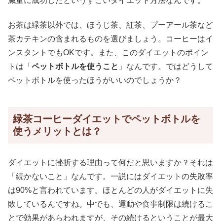
減量に成功したというすごいダイエット方法なんです。
お茶は緑茶以外では、ほうじ茶、紅茶、プーアール茶など
茶カテキンの含まれるものを選びましょう。コーヒーはイ
ンスタントでもOKです。また、このダイエットのポイン
トは「
ペットボトルを使うこと
」なんです。ではどうして
ペットボトルを使ったほうがいいのでしょうか？
緑茶コーヒーダイエットでペットボトルを
使うメリットとは？
ダイエットに挫折する理由って何だと思いますか？それは
「続かないこと」なんです。一説にはダイエットの失敗率
は90%と言われています。ほとんどの人がダイエットに失
敗しているんですね。中でも、運動や食事制限は続けるこ
とで効果があらわれますが、その続けるということが最大