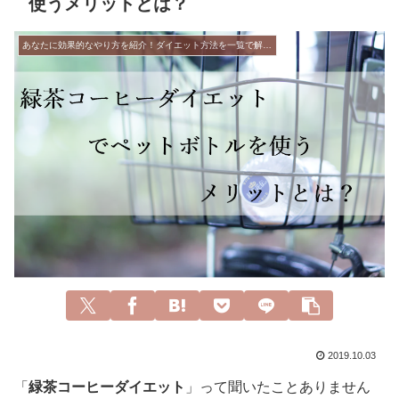
使うメリットとは？
あなたに効果的なやり方を紹介！ダイエット方法を一覧で解説！
2019.10.03
「
緑茶コーヒーダイエット
」って聞いたことありません