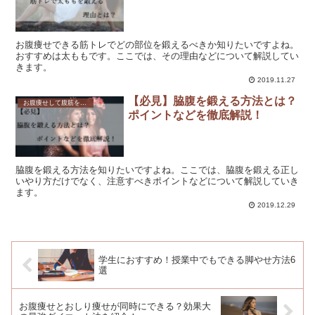
お腹痩せできる筋トレでどの部位を鍛えるべきか知りたいですよね。
おすすめは太ももです。ここでは、その理由などについて解説してい
きます。
2019.11.27
【必見】脇腹を鍛える方法とは？
お腹痩せして腹筋を鍛えたい方必見！効果的なダイエット方法とは？
ポイントなどを徹底解説！
脇腹を鍛える方法を知りたいですよね。ここでは、脇腹を鍛える正し
いやり方だけでなく、注意すべきポイントなどについて解説していき
ます。
2019.12.29
学生におすすめ！授業中でもできる脚やせ方法6
選
お腹痩せとおしり痩せが同時にできる？効果大