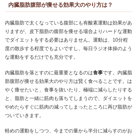
内臓脂肪腹部が痩せる効果大のやり方は？
内臓脂肪で太くなっている腹部にも有酸素運動は効果があ
りますが、皮下脂肪の腹部を痩せる場合よりハードな運動
でダイエットをする必要はありません。運動は、10分程
度の散歩する程度でもよいですし、毎日ラジオ体操のよう
な運動をするだけでも充分です。
内臓脂肪を落とすのに最重要となるのは
食事
です。内臓脂
肪腹部が痩せる効果大のやり方は賢く食べることです。は
やく痩せたいと、食事を抜いたり、極端に減らしたりする
と、脂肪と一緒に筋肉も落ちてしまうので、ダイエットを
やめたらすぐに筋肉の減ってしまったところに再び脂肪が
ついていきます。
軽めの運動をしつつ、今までの量から半分に減らすのがお