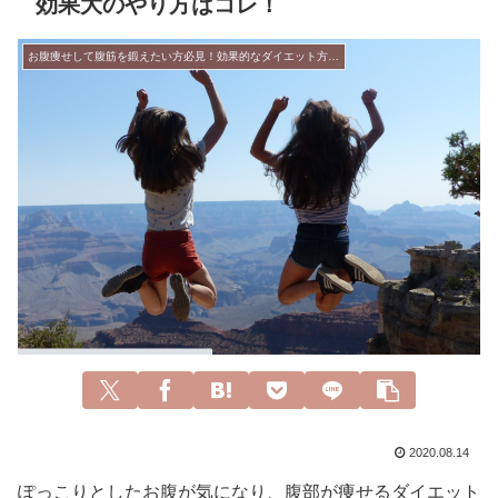
効果大のやり方はコレ！
お腹痩せして腹筋を鍛えたい方必見！効果的なダイエット方法とは？
2020.08.14
ぽっこりとしたお腹が気になり、腹部が痩せるダイエット