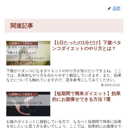
高野
関連記事
【1日たったの1分だけ】下腹ペタ
お腹痩せして腹筋を鍛えたい方必見！効果的なダイエット方法とは？
ンコダイエットのやり方とは？
下腹がペタンコになるダイエットのやり方が知りたいですよね。ここ
では、具体的なやり方を分かりやすく解説していきます。また、効果
などについても触れていますので、是非参考にしてみてください。
2019.12.01
【短期間で簡単ダイエット】効果
お腹痩せして腹筋を鍛えたい方必見！効果的なダイエット方法とは？
的にお腹痩せできる方法 7選
お腹のダイエットに挑戦している方で、なるべく短期間で簡単に効果
を出したいと思う方も多いでしょう。ここでは、効果的にお腹痩せで