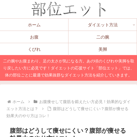
ホーム
ダイエット方法
お腹
二の腕
くびれ
美脚
二の腕やお腹まわり、足の太さが気になる方。あの頃のくびれや美脚を取
り戻したい方に必見です！ダイエットの応援サイト「部位エット」では、
体の部位ごとに最適で効果抜群なダイエット方法を紹介していきます。
ホーム
お腹痩せして腹筋を鍛えたい方必見！効果的なダイ
エット方法とは？
腹部はどうして痩せにくい？腹部が痩せる
効果大のやり方はコレ！
腹部はどうして痩せにくい？腹部が痩せる