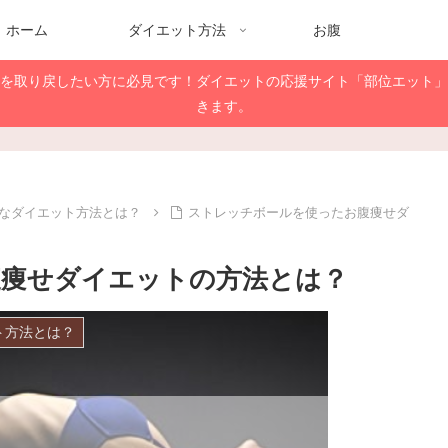
ホーム
ダイエット方法
お腹
脚を取り戻したい方に必見です！ダイエットの応援サイト「部位エット」
きます。
なダイエット方法とは？
ストレッチボールを使ったお腹痩せダ
腹痩せダイエットの方法とは？
ト方法とは？