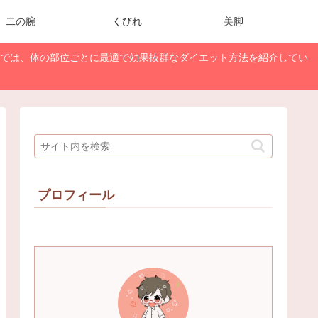
二の腕
くびれ
美脚
では、体の部位ごとに最適で効果抜群なダイエット方法を紹介してい
プロフィール