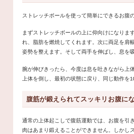
ストレッチボールを使って簡単にできるお腹
まずストレッチボールの上に仰向けになりま
れ、脂肪を燃焼してくれます。次に両足を肩
姿勢を整えます。そして両手を伸ばし、息を
腕が伸びきったら、今度は息を吐きながら上
上体を倒し、最初の状態に戻り、同じ動作を1
腹筋が鍛えられてスッキリお腹に
通常の上体起こしで腹筋運動では、お腹を引
肉はあまり鍛えることができません。しかし