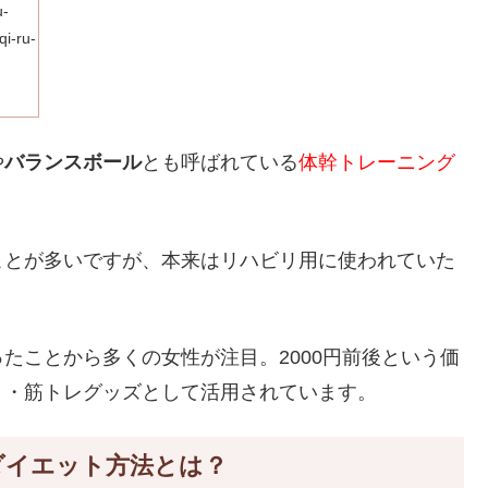
u-
qi-ru-
や
バランスボール
とも呼ばれている
体幹トレーニング
ことが多いですが、本来はリハビリ用に使われていた
たことから多くの女性が注目。2000円前後という価
ト・筋トレグッズとして活用されています。
ダイエット方法とは？