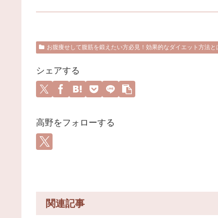
お腹痩せして腹筋を鍛えたい方必見！効果的なダイエット方法と
シェアする
高野をフォローする
関連記事