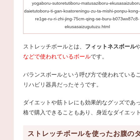
yogaboru-sutoretutiboru-matusaziboru-ekusasaizubor
daietutoboru-ti-gan-koatoreningu-zu-ta-mishi-ponpu-kong-
re1ge-ru-ri-zhi-jing-75cm-qing-se-buru-b073wx87c8-
ekusasaizugutuzu.html
ストレッチボールとは、
フィットネスボール
などで使われているボール
です。
バランスボールという呼び方で使われている
リハビリ器具だったそうです。
ダイエットや筋トレにも効果的なグッズであっ
格で購入できることもあり、身近なダイエッ
ストレッチボールを使ったお腹の