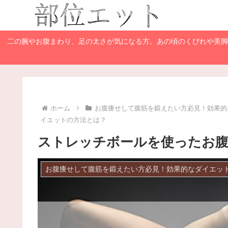
二の腕やお腹まわり、足の太さが気になる方。あの頃のくびれや美
ホーム
お腹痩せして腹筋を鍛えたい方必見！効果的
イエットの方法とは？
ストレッチボールを使ったお
お腹痩せして腹筋を鍛えたい方必見！効果的なダイエッ