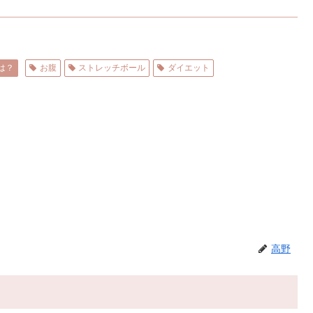
は？
お腹
ストレッチボール
ダイエット
高野