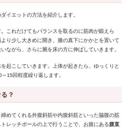
のダイエットの方法を紹介します。
す。これだけてもバランスを取るのに筋肉が鍛えら
幅より少し大きめに開き、膝の真下にかかとを置いて
吸いながら、さらに腕を床の方に伸ばしていきます。
体を起こしていきます。上体が起きたら、ゆっくりと
0～15回程度繰り返します。
なる？
き締めてくれる外腹斜筋や内腹斜筋といった脇腹の筋
ストレッチボールの上で行うことで、お腹にある
腹直