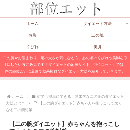
ホーム
ダイエット方法
お腹
二の腕
くびれ
美脚
二の腕やお腹まわり、足の太さが気になる方。あの頃のくびれや美脚を取
り戻したい方に必見です！ダイエットの応援サイト「部位エット」では、
体の部位ごとに最適で効果抜群なダイエット方法を紹介していきます。
ホーム
誰でも簡単にできる！効果的な二の腕のダイエット
方法とは？
【二の腕ダイエット】赤ちゃんを抱っこして太く
なる二の腕対策
【二の腕ダイエット】赤ちゃんを抱っこし