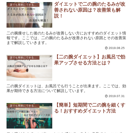
ダイエットで二の腕のたるみが改
誰でも簡単にできる！効果的な二の腕のダイエット方法とは？
善されない原因は？改善策も解
説！
二の腕痩せした後のたるみが改善しない方におすすめのダイエット情
報です。ここでは、二の腕のたるみが改善されない原因とその改善策
まで解説していきます。
2019.08.25
【二の腕ダイエット】お風呂で効
誰でも簡単にできる！効果的な二の腕のダイエット方法とは？
果アップさせる方法とは？
二の腕ダイエットは、お風呂でも行うことが出来ます。ここでは、効
果が期待できる方法について解説しています。
2019.07.31
【簡単】短期間で二の腕を細くす
誰でも簡単にできる！効果的な二の腕のダイエット方法とは？
る！おすすめダイエット方法