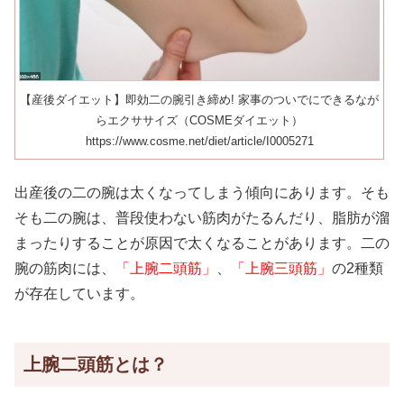
【産後ダイエット】即効二の腕引き締め! 家事のついでにできるなが
らエクササイズ（COSMEダイエット）
https://www.cosme.net/diet/article/I0005271
出産後の二の腕は太くなってしまう傾向にあります。そも
そも二の腕は、普段使わない筋肉がたるんだり、脂肪が溜
まったりすることが原因で太くなることがあります。二の
腕の筋肉には、
「上腕二頭筋」
、
「上腕三頭筋」
の2種類
が存在しています。
上腕二頭筋とは？