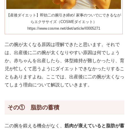
【産後ダイエット】即効二の腕引き締め! 家事のついでにできるなが
らエクササイズ（COSMEダイエット）
https://www.cosme.net/diet/article/I0005271
二の腕が太くなる原因は理解できたと思います。それで
は、出産後に二の腕が太くなりやすい原因は何でしょう
か。赤ちゃんを出産したら、体型維持が難しかったり、育
児が忙しくて思うようにダイエットできなかったりするこ
ともありますよね。ここでは、出産後に二の腕が太くなっ
てしまう理由について解説していきます。
その① 脂肪の蓄積
二の腕を鍛える機会がなく、
筋肉が衰えていると脂肪が蓄