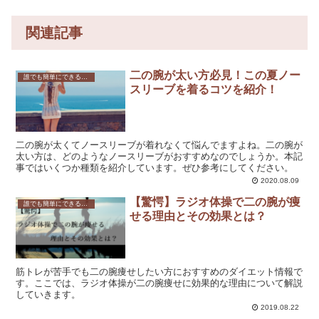
関連記事
二の腕が太い方必見！この夏ノー
誰でも簡単にできる！効果的な二の腕のダイエット方法とは？
スリーブを着るコツを紹介！
二の腕が太くてノースリーブが着れなくて悩んでますよね。二の腕が
太い方は、どのようなノースリーブがおすすめなのでしょうか。本記
事ではいくつか種類を紹介しています。ぜひ参考にしてください。
2020.08.09
【驚愕】ラジオ体操で二の腕が痩
誰でも簡単にできる！効果的な二の腕のダイエット方法とは？
せる理由とその効果とは？
筋トレが苦手でも二の腕痩せしたい方におすすめのダイエット情報で
す。ここでは、ラジオ体操が二の腕痩せに効果的な理由について解説
していきます。
2019.08.22