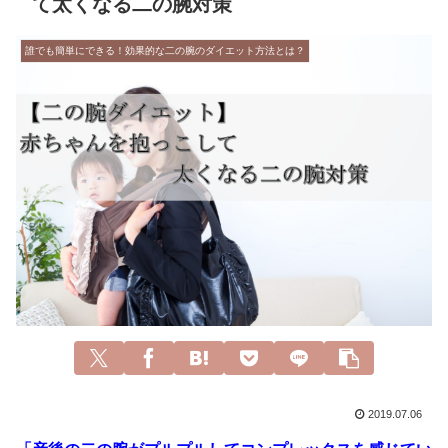
て太くなる二の腕対策
誰でも簡単にできる！効果的な二の腕のダイエット方法とは？
2019.07.06