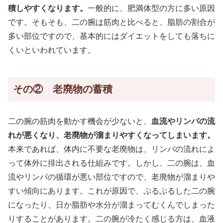
積しやすくなります。
一般的に、肥満体型の方に多い原因
です。そもそも、二の腕は筋肉と比べると、脂肪の割合が
多い部位ですので、基本的にはダイエットをしても落ちに
くいといわれています。
その② 老廃物の蓄積
二の腕の筋肉を動かす機会が少ないと、
血流やリンパの流
れが悪くなり、老廃物が溜まりやすくなってしまいます。
本来であれば、体内に不要な老廃物は、リンパの流れによ
って体外に排出される仕組みです。しかし、二の腕は、血
流やリンパの循環が悪い部位ですので、老廃物が溜まりや
すい傾向にあります。これが原因で、ぷるぷるした二の腕
になったり、日か脂肪や水分が溜まってむくんでしまった
りすることがあります。二の腕が冷たく感じる方は、血液