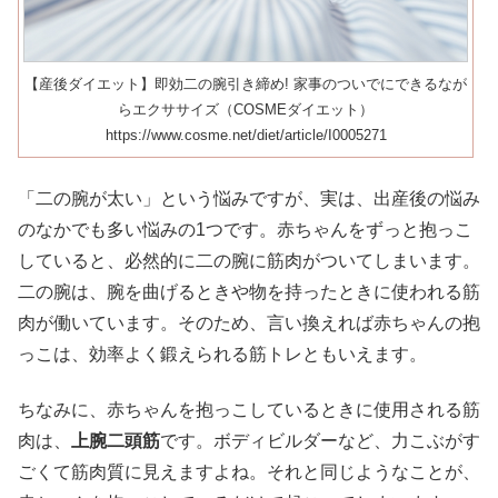
【産後ダイエット】即効二の腕引き締め! 家事のついでにできるなが
らエクササイズ（COSMEダイエット）
https://www.cosme.net/diet/article/I0005271
「二の腕が太い」という悩みですが、実は、出産後の悩み
のなかでも多い悩みの1つです。赤ちゃんをずっと抱っこ
していると、必然的に二の腕に筋肉がついてしまいます。
二の腕は、腕を曲げるときや物を持ったときに使われる筋
肉が働いています。そのため、言い換えれば赤ちゃんの抱
っこは、効率よく鍛えられる筋トレともいえます。
ちなみに、赤ちゃんを抱っこしているときに使用される筋
肉は、
上腕二頭筋
です。ボディビルダーなど、力こぶがす
ごくて筋肉質に見えますよね。それと同じようなことが、