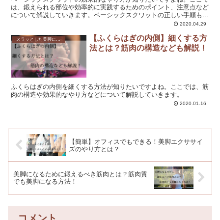
は、鍛えられる部位や効率的に実践するためのポイント、注意点など
について解説していきます。ベーシックスクワットの正しい手順も紹
介していますので、ぜひ挑戦してください。
2020.04.29
【ふくらはぎの内側】細くする方
スラッとした美脚になれる！脚やせダイエットの方法を解説！
法とは？筋肉の構造なども解説！
ふくらはぎの内側を細くする方法が知りたいですよね。ここでは、筋
肉の構造や効果的なやり方などについて解説していきます。
2020.01.16
【簡単】オフィスでもできる！美脚エクササイ
ズのやり方とは？
美脚になるために鍛えるべき筋肉とは？筋肉質
でも美脚になる方法！
コメント