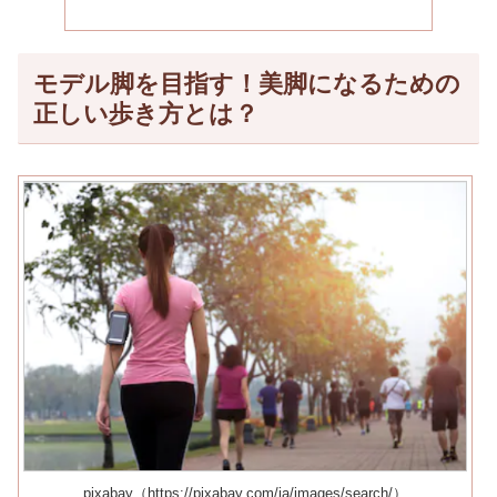
モデル脚を目指す！美脚になるための
正しい歩き方とは？
pixabay（https://pixabay.com/ja/images/search/）