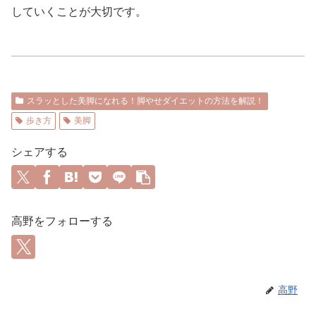
していくことが大切です。
スラッとした美脚になれる！脚やせダイエットの方法を解説！
歩き方
美脚
シェアする
高野をフォローする
高野