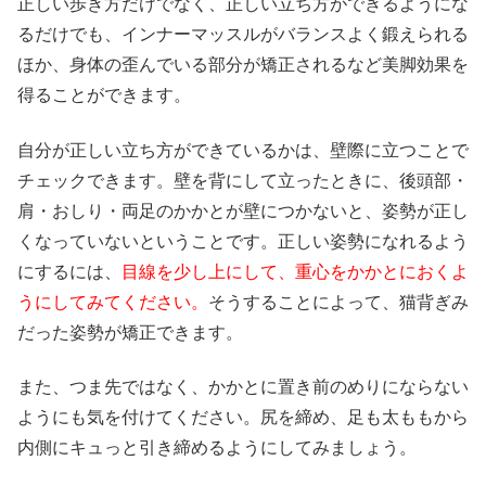
正しい歩き方だけでなく、正しい立ち方ができるようにな
るだけでも、インナーマッスルがバランスよく鍛えられる
ほか、身体の歪んでいる部分が矯正されるなど美脚効果を
得ることができます。
自分が正しい立ち方ができているかは、壁際に立つことで
チェックできます。壁を背にして立ったときに、後頭部・
肩・おしり・両足のかかとが壁につかないと、姿勢が正し
くなっていないということです。正しい姿勢になれるよう
にするには、
目線を少し上にして、重心をかかとにおくよ
うにしてみてください。
そうすることによって、猫背ぎみ
だった姿勢が矯正できます。
また、つま先ではなく、かかとに置き前のめりにならない
ようにも気を付けてください。尻を締め、足も太ももから
内側にキュっと引き締めるようにしてみましょう。