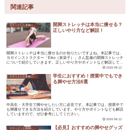
関連記事
開脚ストレッチは本当に痩せる？
スラッとした美脚になれる！脚やせダイエットの方法を解説！
正しいやり方など解説！
開脚ストレッチは本当に痩せるのか知りたいですよね。本記事では、
ヨガインストラクター「Eiko（泉栄子）」さん監修の開脚ストレッチ
について紹介していきます。正しいやり方やポイントなど解説してい
ます。ぜひ参考にしてください。
2020.08.12
学生におすすめ！授業中でもでき
スラッとした美脚になれる！脚やせダイエットの方法を解説！
る脚やせ方法6選
中高生・大学生で脚やせしたい方に必見です。本記事では、授業中で
も脚痩せできる方法を紹介しています。やり方やポイントなども解説
していますので、ぜひ参考にしてください。
2020.08.12
【必見】おすすめの脚やせグッズ
スラッとした美脚になれる！脚やせダイエットの方法を解説！