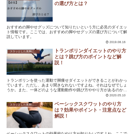
の選び方とは？
おすすめの脚やせグッズについて知りたいという方に必見のダイエッ
ト情報です。ここでは、おすすめの脚やせグッズの選び方について解
説しています。
2019.08.16
トランポリンダイエットのやり方
スラッとした美脚になれる！脚やせダイエットの方法を解説！
とは？跳び方のポイントなど解
説！
トランポリンを使った運動で脚痩せダイエットができることがわかっ
ています。ただし、あまり聞きなれないですよね。それはなぜでしょ
うか。また、一体どのような運動動作や跳び方ややり方があるのか、
手順についても詳しく解説していきます。
2020.05.10
ベーシックスクワットのやり方
スラッとした美脚になれる！脚やせダイエットの方法を解説！
は？効果やポイント・注意点など
解説！
ベーシックスクワットの効果的なやり方が知りたいですよね。ここで