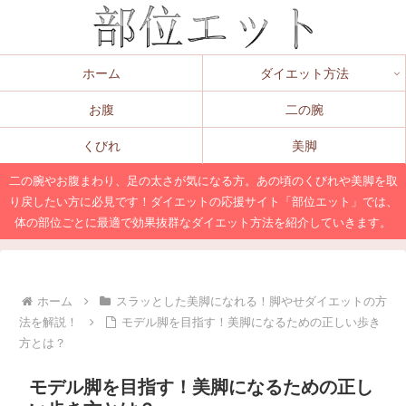
ホーム
ダイエット方法
お腹
二の腕
くびれ
美脚
二の腕やお腹まわり、足の太さが気になる方。あの頃のくびれや美脚を取
り戻したい方に必見です！ダイエットの応援サイト「部位エット」では、
体の部位ごとに最適で効果抜群なダイエット方法を紹介していきます。
ホーム
スラッとした美脚になれる！脚やせダイエットの方
法を解説！
モデル脚を目指す！美脚になるための正しい歩き
方とは？
モデル脚を目指す！美脚になるための正し