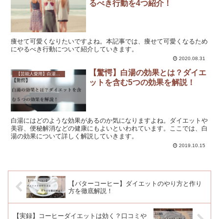
るべき行動を4つ紹介！
痩せて可愛くなりたいですよね。本記事では、痩せて可愛くなるため
にやるべき行動について紹介していきます。
2020.08.31
【驚愕】白湯の効果とは？ダイエ
【芸能人愛用】白湯の作り方やダイエット方法は？効果や口コミも解説！
ットを含む5つの効果を解説！
白湯にはどのような効果があるのか気になりますよね。ダイエットや
美容、便秘解消などの健康にもよいといわれています。ここでは、白
湯の効果について詳しく解説していきます。
2019.10.15
【バターコーヒー】ダイエットのやり方と作り
方を徹底解説！
【実録】コーヒーダイエットは効く？口コミや