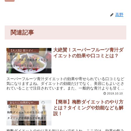
高野
関連記事
大絶賛！スーパーフルーツ青汁ダ
【大人気】青汁ダイエットのやり方と飲み方は？効果や口コミも解説！
イエットの効果や口コミとは？
スーパーフルーツ青汁ダイエットの効果や寄せられている口コミなど
気になりますよね。ダイエットの効能だけでなく、美容にもよいとさ
れていることで注目されています。また、一般的な青汁よりも甘くて
飲みやすいのも魅力です。是非お試しください。
2019.10.10
【簡単】梅酢ダイエットのやり方
あなたに効果的なやり方を紹介！ダイエット方法を一覧で解説！
とは？タイミングや効能なども解
説！
梅酢ダイエットのやり方を知りたいですよね。ここでは、効果や飲み