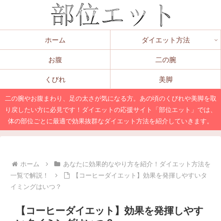
ホーム
ダイエット方法
お腹
二の腕
くびれ
美脚
二の腕やお腹まわり、足の太さが気になる方。あの頃のくびれや美脚を取
り戻したい方に必見です！ダイエットの応援サイト「部位エット」では、
体の部位ごとに最適で効果抜群なダイエット方法を紹介していきます。
ホーム
あなたに効果的なやり方を紹介！ダイエット方法を
一覧で解説！
【コーヒーダイエット】効果を発揮しやすいタ
イミングはいつ？
【コーヒーダイエット】効果を発揮しやす