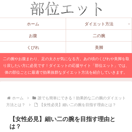
ホーム
ダイエット方法
お腹
二の腕
くびれ
美脚
二の腕やお腹まわり、足の太さが気になる方。あの頃のくびれや美脚を取
り戻したい方に必見です！ダイエットの応援サイト「部位エット」では、
体の部位ごとに最適で効果抜群なダイエット方法を紹介していきます。
ホーム
誰でも簡単にできる！効果的な二の腕のダイエット
方法とは？
【女性必見】細い二の腕を目指す理由とは？
【女性必見】細い二の腕を目指す理由と
は？