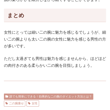
まとめ
女性にとっては細い二の腕に魅力を感じるでしょうが、細
い二の腕よりも太い二の腕の女性に魅力を感じる男性の方
が多いです。
ただし太過ぎても男性は魅力を感じませんから、ほどほど
の肉付きのある柔らかい二の腕を目指しましょう。
誰でも簡単にできる！効果的な二の腕のダイエット方法とは？
二の腕痩せ
女性