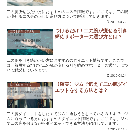
二の腕痩せしたい方におすすめのエステ情報です。ここでは、二の腕
が痩せるエステの正しい選び方について解説していきます。
2019.08.22
つけるだけ！二の腕が痩せる引き
誰でも簡単にできる！効果的な二の腕のダイエット方法とは？
締めサポーターの選び方とは？
二の腕を引き締めたい方におすすめのダイエット情報です。ここで
は、着用するだけで二の腕が痩せる引き締めサポーターの選び方につ
いて解説していきます。
2019.08.24
【確実】ジムで鍛えて二の腕ダイ
誰でも簡単にできる！効果的な二の腕のダイエット方法とは？
エットをする方法とは？
二の腕ダイエットをしたくてジムに通おうと思っている方！すでにジ
ムに通っている方におすすめのダイエット情報です。ここでは、ジム
で二の腕を鍛えながらダイエットできる方法を紹介しています。
2019.07.25