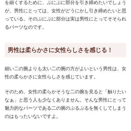
を細くするために、ぷにぷに部分を引き締めたいでしょう
が、男性にとっては、女性がどうにかし引き締めたいと思
っている、そのぷにぷに部分は実は男性にとってそそられ
るパーツなのです。
男性は柔らかさに女性らしさを感じる！
細い二の腕よりも太い二の腕の方がよいという男性は、女
性の柔らかさに女性らしさを感じています。
そのため、女性の柔らかそうな二の腕を見ると「触りたい
なぁ」と思う人も少なくありません。そんな男性にとって
魅力的なパーツである二の腕のぷるぷるを無くしてしまう
のはもったいないですよ。