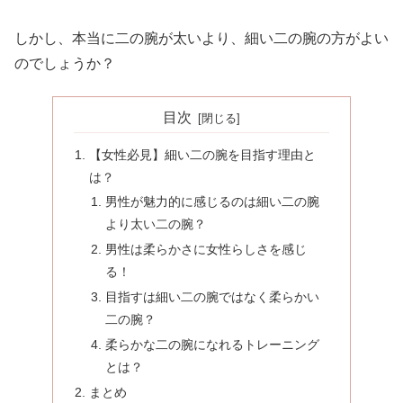
しかし、本当に二の腕が太いより、細い二の腕の方がよい
のでしょうか？
目次
【女性必見】細い二の腕を目指す理由と
は？
男性が魅力的に感じるのは細い二の腕
より太い二の腕？
男性は柔らかさに女性らしさを感じ
る！
目指すは細い二の腕ではなく柔らかい
二の腕？
柔らかな二の腕になれるトレーニング
とは？
まとめ