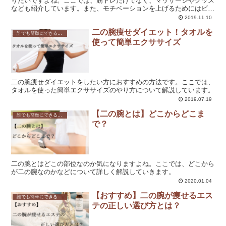
りたいですよね。ここでは、筋トレだけでなく、マッサージやグッズ
なども紹介しています。また、モチベーションを上げるためにはビフ
ォーアフターも見比べることが大切です。それではご覧ください。
2019.11.10
二の腕痩せダイエット！タオルを
誰でも簡単にできる！効果的な二の腕のダイエット方法とは？
使って簡単エクササイズ
二の腕痩せダイエットをしたい方におすすめの方法です。ここでは、
タオルを使った簡単エクササイズのやり方について解説しています。
2019.07.19
【二の腕とは】どこからどこま
誰でも簡単にできる！効果的な二の腕のダイエット方法とは？
で？
二の腕とはどこの部位なのか気になりますよね。ここでは、どこから
が二の腕なのかなどについて詳しく解説していきます。
2020.01.04
【おすすめ】二の腕が痩せるエス
誰でも簡単にできる！効果的な二の腕のダイエット方法とは？
テの正しい選び方とは？