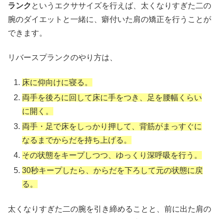
ランク
というエクササイズを行えば、太くなりすぎた二の
腕のダイエットと一緒に、癖付いた肩の矯正を行うことが
できます。
リバースプランクのやり方は、
床に仰向けに寝る。
両手を後ろに回して床に手をつき、足を腰幅くらい
に開く。
両手・足で床をしっかり押して、背筋がまっすぐに
なるまでからだを持ち上げる。
その状態をキープしつつ、ゆっくり深呼吸を行う。
30秒キープしたら、からだを下ろして元の状態に戻
る。
太くなりすぎた二の腕を引き締めることと、前に出た肩の