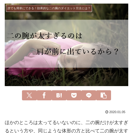
誰でも簡単にできる！効果的な二の腕のダイエット方法とは？
2020.01.05
ほかのところは太ってるいないのに、二の腕だけが太すぎ
るという方や、同じような体形の方と比べて二の腕が太す