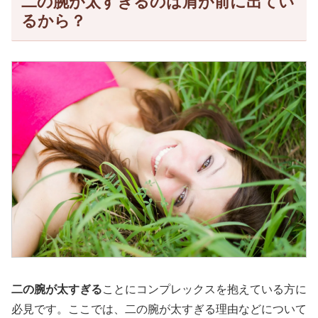
二の腕が太すぎるのは肩が前に出てい
るから？
二の腕が太すぎる
ことにコンプレックスを抱えている方に
必見です。ここでは、二の腕が太すぎる理由などについて