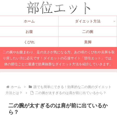
ホーム
ダイエット方法
お腹
二の腕
くびれ
美脚
二の腕やお腹まわり、足の太さが気になる方。あの頃のくびれや美脚を取
り戻したい方に必見です！ダイエットの応援サイト「部位エット」では、
体の部位ごとに最適で効果抜群なダイエット方法を紹介していきます。
ホーム
誰でも簡単にできる！効果的な二の腕のダイエット
方法とは？
二の腕が太すぎるのは肩が前に出ているから？
二の腕が太すぎるのは肩が前に出ているか
ら？