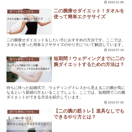
2020.01.06
二の腕痩せダイエット！タオルを
誰でも簡単にできる！効果的な二の腕のダイエット方法とは？
使って簡単エクササイズ
二の腕痩せダイエットをしたい方におすすめの方法です。ここでは、
タオルを使った簡単エクササイズのやり方について解説しています。
2019.07.19
短期間！ウェディングまでに二の
誰でも簡単にできる！効果的な二の腕のダイエット方法とは？
腕ダイエットするための方法は？
待ちに待った結婚式で、ウェディングドレスから見える二の腕が気に
なるという新婦の方もいることでしょう。ここでは、短期間で二の腕
ダイエットができる方法を紹介しています。
2019.07.30
【二の腕の筋トレ】道具なしでも
誰でも簡単にできる！効果的な二の腕のダイエット方法とは？
できるやり方とは？