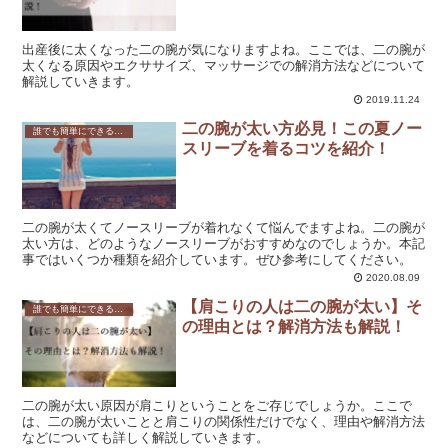
出産後に太くなった二の腕が気になりますよね。ここでは、二の腕が
太くなる原因やエクササイズ、マッサージでの解消方法などについて
解説していきます。
2019.11.24
二の腕が太い方必見！この夏ノー
誰でも簡単にできる！効果的な二の腕のダイエット方法とは？
スリーブを着るコツを紹介！
二の腕が太くてノースリーブが着れなくて悩んでますよね。二の腕が
太い方は、どのようなノースリーブがおすすめなのでしょうか。本記
事ではいくつか種類を紹介しています。ぜひ参考にしてください。
2020.08.09
【肩こりの人は二の腕が太い】そ
誰でも簡単にできる！効果的な二の腕のダイエット方法とは？
の理由とは？解消方法も解説！
二の腕が太い原因が肩こりということをご存じでしょうか。ここで
は、二の腕が太いことと肩こりの関係性だけでなく、理由や解消方法
などについても詳しく解説していきます。