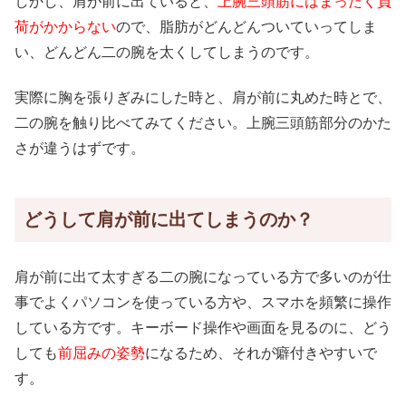
しかし、肩が前に出ていると、
上腕三頭筋にはまったく負
荷がかからない
ので、脂肪がどんどんついていってしま
い、どんどん二の腕を太くしてしまうのです。
実際に胸を張りぎみにした時と、肩が前に丸めた時とで、
二の腕を触り比べてみてください。上腕三頭筋部分のかた
さが違うはずです。
どうして肩が前に出てしまうのか？
肩が前に出て太すぎる二の腕になっている方で多いのが仕
事でよくパソコンを使っている方や、スマホを頻繁に操作
している方です。キーボード操作や画面を見るのに、どう
しても
前屈みの姿勢
になるため、それが癖付きやすいで
す。